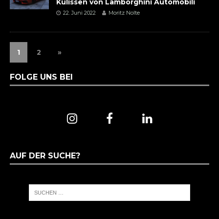
Kulissen von Lamborghini Automobili
22. Juni 2022
Moritz Nolte
1
2
»
FOLGE UNS BEI
AUF DER SUCHE?