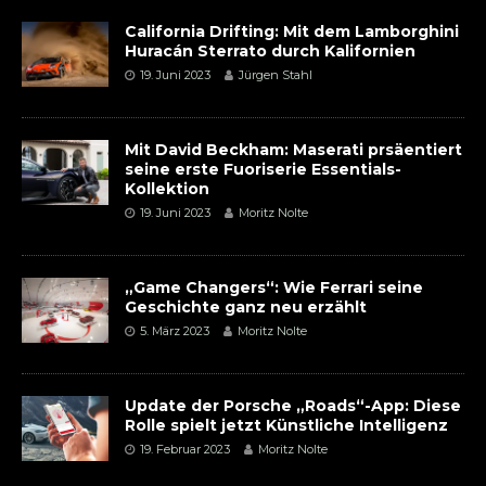
California Drifting: Mit dem Lamborghini
Huracán Sterrato durch Kalifornien
19. Juni 2023
Jürgen Stahl
Mit David Beckham: Maserati prsäentiert
seine erste Fuoriserie Essentials-
Kollektion
19. Juni 2023
Moritz Nolte
„Game Changers“: Wie Ferrari seine
Geschichte ganz neu erzählt
5. März 2023
Moritz Nolte
Update der Porsche „Roads“-App: Diese
Rolle spielt jetzt Künstliche Intelligenz
19. Februar 2023
Moritz Nolte