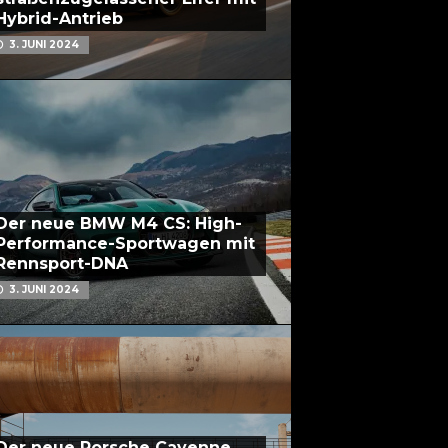
Hybrid-Antrieb
3. JUNI 2024
Der neue BMW M4 CS: High-
Performance-Sportwagen mit
Rennsport-DNA
3. JUNI 2024
Der neue Porsche Cayenne