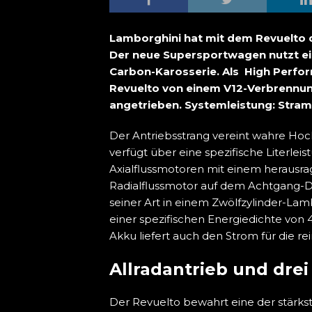
Lamborghini hat mit dem Revuelto d
Der neue Supersportwagen nutzt ein
Carbon-Karosserie. Als High Perform
Revuelto von einem V12-Verbrennu
angetrieben. Systemleistung: Stram
Der Antriebsstrang vereint wahre H
verfügt über eine spezifische Literlei
Axialflussmotoren mit einem herausr
Radialflussmotor auf dem Achtgang-
seiner Art in einem Zwölfzylinder-Lam
einer spezifischen Energiedichte von 
Akku liefert auch den Strom für die re
Allradantrieb und dre
Der Revuelto bewahrt eine der stärkst