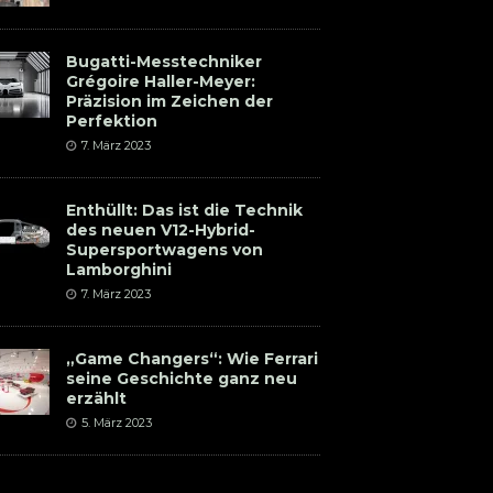
Bugatti-Messtechniker
Grégoire Haller-Meyer:
Präzision im Zeichen der
Perfektion
7. März 2023
Enthüllt: Das ist die Technik
des neuen V12-Hybrid-
Supersportwagens von
Lamborghini
7. März 2023
„Game Changers“: Wie Ferrari
seine Geschichte ganz neu
erzählt
5. März 2023