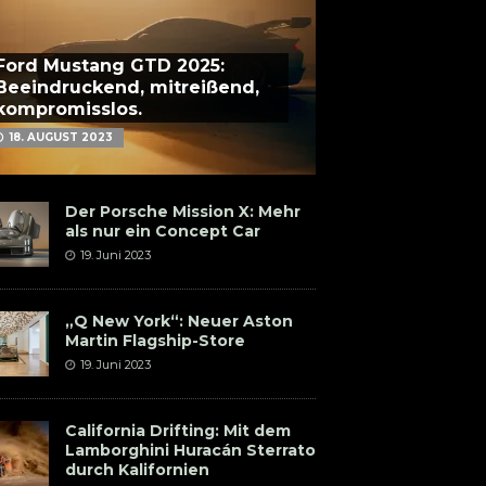
Ford Mustang GTD 2025:
Beeindruckend, mitreißend,
kompromisslos.
18. AUGUST 2023
Der Porsche Mission X: Mehr
als nur ein Concept Car
19. Juni 2023
„Q New York“: Neuer Aston
Martin Flagship-Store
19. Juni 2023
California Drifting: Mit dem
Lamborghini Huracán Sterrato
durch Kalifornien