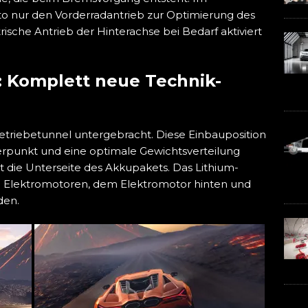
lto nur den Vorderradantrieb zur Optimierung des
ische Antrieb der Hinterachse bei Bedarf aktiviert
: Komplett neue Technik-
etriebetunnel untergebracht. Diese Einbauposition
werpunkt und eine optimale Gewichtsverteilung
tzt die Unterseite des Akkupakets. Das Lithium-
n Elektromotoren, dem Elektromotor hinten und
den.