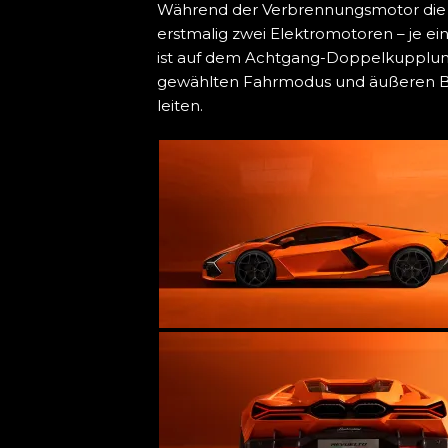
Während der Verbrennungsmotor die H
erstmalig zwei Elektromotoren – je eine
ist auf dem Achtgang-Doppelkupplung
gewählten Fahrmodus und äußeren Bed
leiten.