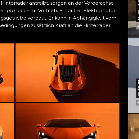
interräder antreibt, sorgen an der Vorderachse
r pro Rad – für Vortrieb. Ein dritter Elektromotor
sgetriebe verbaut. Er kann in Abhängigkeit vom
ingungen zusätzlich Kraft an die Hinterräder