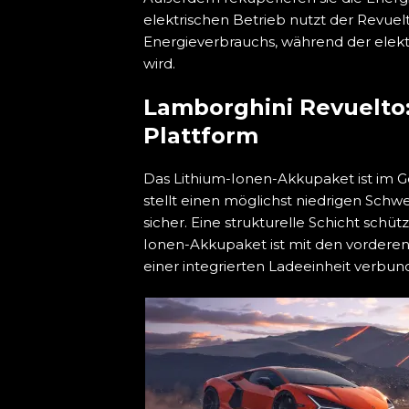
elektrischen Betrieb nutzt der Revue
Energieverbrauchs, während der elektr
wird.
Lamborghini Revuelto
Plattform
Das Lithium-Ionen-Akkupaket ist im G
stellt einen möglichst niedrigen Sch
sicher. Eine strukturelle Schicht schü
Ionen-Akkupaket ist mit den vordere
einer integrierten Ladeeinheit verbun