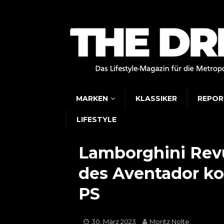
MARKEN
KLASSIKER
REPOR
LIFESTYLE
Lamborghini Revu
des Aventador ko
PS
30. März 2023
Moritz Nolte