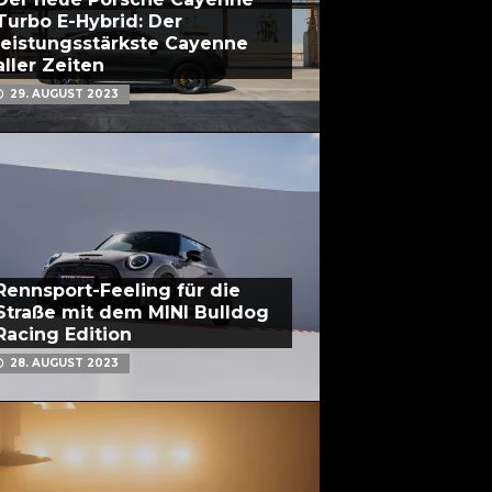
Turbo E-Hybrid: Der
leistungsstärkste Cayenne
aller Zeiten
29. AUGUST 2023
Rennsport-Feeling für die
Straße mit dem MINI Bulldog
Racing Edition
28. AUGUST 2023