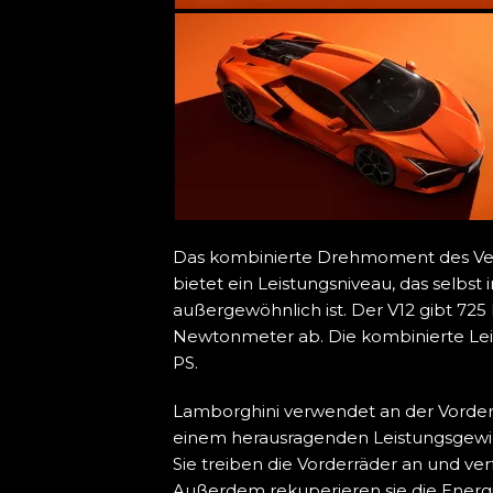
Das kombinierte Drehmoment des Ve
bietet ein Leistungsniveau, das selbs
außergewöhnlich ist. Der V12 gibt 72
Newtonmeter ab. Die kombinierte Lei
PS.
Lamborghini verwendet an der Vordera
einem herausragenden Leistungsgewic
Sie treiben die Vorderräder an und ve
Außerdem rekuperieren sie die Energ