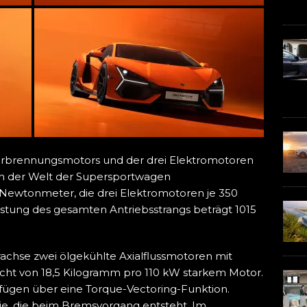
rbrennungsmotors und der drei Elektromotoren
t in der Welt der Supersportwagen
5 Newtonmeter, die drei Elektromotoren je 350
stung des gesamten Antriebsstrangs beträgt 1015
chse zwei ölgekühlte Axialflussmotoren mit
ht von 18,5 Kilogramm pro 110 kW starkem Motor.
rfügen über eine Torque-Vectoring-Funktion.
ie, die beim Bremsvorgang entsteht. Im