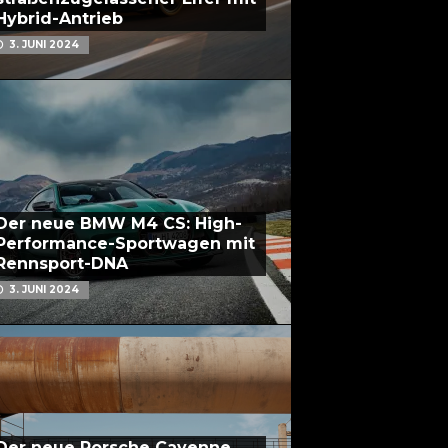
Hybrid-Antrieb
3. JUNI 2024
Der neue BMW M4 CS: High-
Performance-Sportwagen mit
Rennsport-DNA
3. JUNI 2024
Der neue Porsche Cayenne