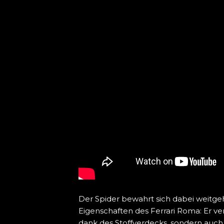
Der Spider bewahrt sich dabei weitg
Eigenschaften des Ferrari Roma: Er ver
dank des Stoffverdecks, sondern auch