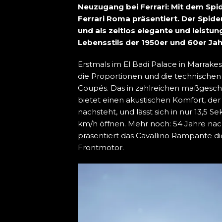
Neuzugang bei Ferrari: Mit dem Spid
Ferrari Roma präsentiert. Der Spide
und als zeitlos elegante und leistun
Lebensstils der 1950er und 60er Ja
Erstmals im El Badi Palace in Marrake
die Proportionen und die technischen
Coupés. Das in zahlreichen maßgeschn
bietet einen akustischen Komfort, de
nachsteht, und lässt sich in nur 13,5 
km/h öffnen. Mehr noch: 54 Jahre na
präsentiert das Cavallino Rampante d
Frontmotor.