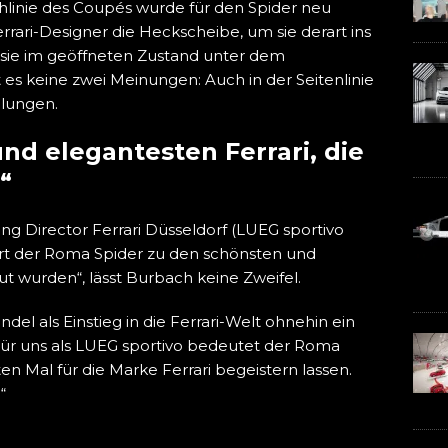
linie des Coupés wurde für den Spider neu
rrari-Designer die Heckscheibe, um sie derart ins
 sie im geöffneten Zustand unter dem
 es keine zwei Meinungen: Auch in der Seitenlinie
elungen.
nd elegantesten Ferrari, die
“
g Director Ferrari Düsseldorf (LUEG sportivo
ört der Roma Spider zu den schönsten und
ut wurden“, lässt Burbach keine Zweifel.
ndel als Einstieg in die Ferrari-Welt ohnehin ein
Für uns als LUEG sportivo bedeutet der Roma
n Mal für die Marke Ferrari begeistern lassen.
“