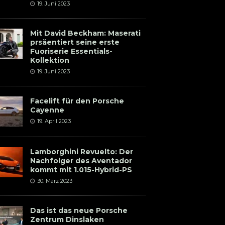
19. Juni 2023
Mit David Beckham: Maserati
prsäentiert seine erste
Fuoriserie Essentials-
Kollektion
19. Juni 2023
Facelift für den Porsche
Cayenne
19. April 2023
Lamborghini Revuelto: Der
Nachfolger des Aventador
kommt mit 1.015-Hybrid-PS
30. März 2023
Das ist das neue Porsche
Zentrum Dinslaken