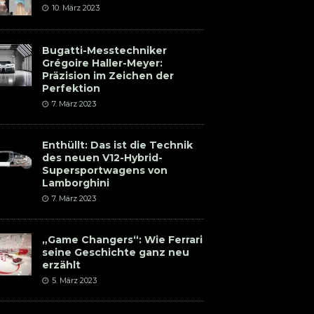
10. März 2023
Bugatti-Messtechniker
Grégoire Haller-Meyer:
Präzision im Zeichen der
Perfektion
7. März 2023
Enthüllt: Das ist die Technik
des neuen V12-Hybrid-
Supersportwagens von
Lamborghini
7. März 2023
„Game Changers“: Wie Ferrari
seine Geschichte ganz neu
erzählt
5. März 2023