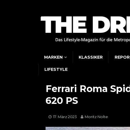
MARKEN
KLASSIKER
REPOR
LIFESTYLE
Ferrari Roma Spid
620 PS
17. März 2023
Moritz Nolte