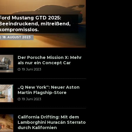
Ford Mustang GTD 2025:
Beeindruckend, mitreißend,
kompromisslos.
18. AUGUST 2023
Der Porsche Mission X: Mehr
als nur ein Concept Car
19. Juni 2023
„Q New York“: Neuer Aston
Martin Flagship-Store
19. Juni 2023
California Drifting: Mit dem
Lamborghini Huracán Sterrato
durch Kalifornien