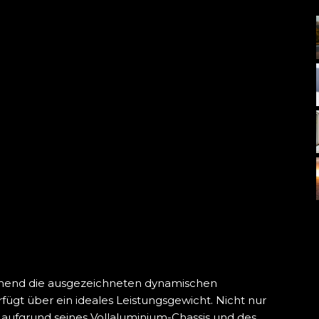
ehend die ausgezeichneten dynamischen
fügt über ein ideales Leistungsgewicht. Nicht nur
 aufgrund seines Vollaluminium-Chassis und des