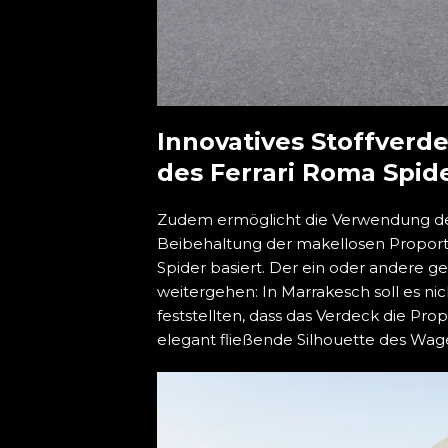
Innovatives Stoffverd
des Ferrari Roma Spid
Zudem ermöglicht die Verwendung des
Beibehaltung der makellosen Proport
Spider basiert. Der ein oder andere g
weitergehen: In Marrakesch soll es n
feststellten, dass das Verdeck die Pr
elegant fließende Silhouette des Wag