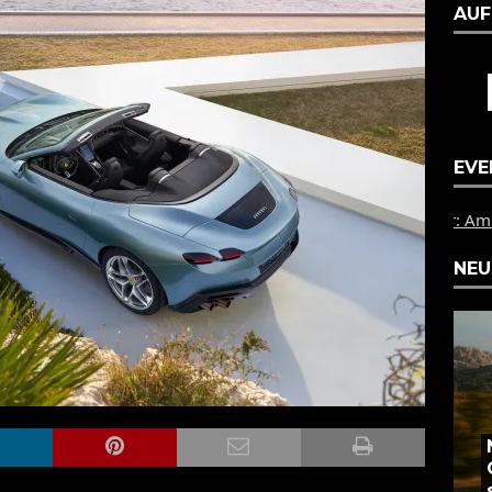
AUF
EVE
PZ Münster: Am 1.9.2023 steigt
NEU