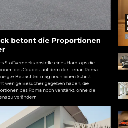
eck betont die Proportionen
er
 Stoffverdecks anstelle eines Hardtops die
ionen des Coupés, auf dem der Ferrari Roma
eneigte Betrachter mag noch einen Schritt
icht wenige Besucher gegeben haben, die
oportionen des Roma noch verstärkt, ohne die
ens zu verändern.