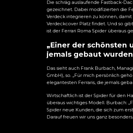
Die schräg auslaufende Fastback-Dach
gezeichnet. Dabei modifizierten die Fe
Verdeck integrieren zu können, damit
Verdeckcover Platz findet. Und so gibt
ist der Ferrari Roma Spider überaus g
„Einer der schönsten u
jemals gebaut wurden
Das sieht auch Frank Burbach, Managin
GmbH), so. „Für mich persönlich geh
elegantesten Ferraris, die jemals geba
Wirtschaftlich ist der Spider für den Ha
überaus wichtiges Modell. Burbach: „
Spider neue Kunden, die sich zum erste
Darauf freuen wir uns ganz besonders.