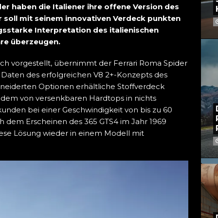
er haben die Italiener ihre offene Version des
r soll mit seinem innovativen Verdeck punkten
gsstarke Interpretation des italienischen
hre überzeugen.
sch vorgestellt, übernimmt der Ferrari Roma Spider
 Daten des erfolgreichen V8 2+-Konzepts des
eiderten Optionen erhältliche Stoffverdeck
r dem von versenkbaren Hardtops in nichts
Sekunden bei einer Geschwindigkeit von bis zu 60
ch dem Erscheinen des 365 GTS4 im Jahr 1969
iese Lösung wieder in einem Modell mit