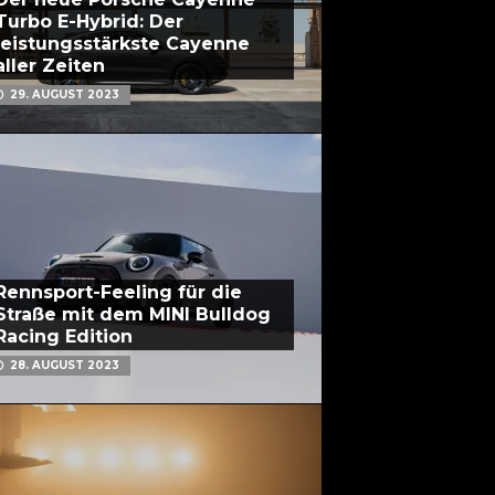
Turbo E-Hybrid: Der
leistungsstärkste Cayenne
aller Zeiten
29. AUGUST 2023
Rennsport-Feeling für die
Straße mit dem MINI Bulldog
Racing Edition
28. AUGUST 2023