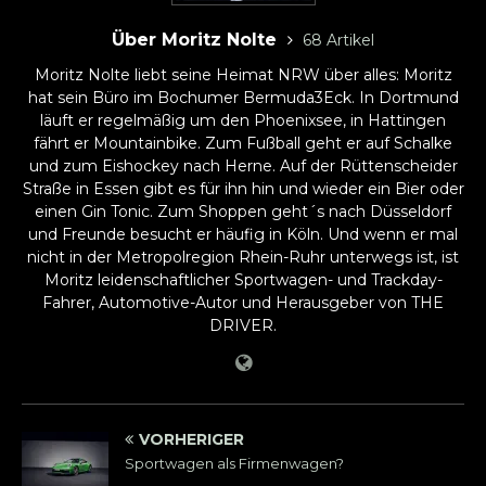
Über Moritz Nolte
68 Artikel
Moritz Nolte liebt seine Heimat NRW über alles: Moritz
hat sein Büro im Bochumer Bermuda3Eck. In Dortmund
läuft er regelmäßig um den Phoenixsee, in Hattingen
fährt er Mountainbike. Zum Fußball geht er auf Schalke
und zum Eishockey nach Herne. Auf der Rüttenscheider
Straße in Essen gibt es für ihn hin und wieder ein Bier oder
einen Gin Tonic. Zum Shoppen geht´s nach Düsseldorf
und Freunde besucht er häufig in Köln. Und wenn er mal
nicht in der Metropolregion Rhein-Ruhr unterwegs ist, ist
Moritz leidenschaftlicher Sportwagen- und Trackday-
Fahrer, Automotive-Autor und Herausgeber von THE
DRIVER.
VORHERIGER
Sportwagen als Firmenwagen?