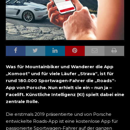
Was für Mountainbiker und Wanderer die App
„Komoot“ und für viele Läufer „Strava“, ist für
rund 180.000 Sportwagen-Fahrer die „Roads“-
App von Porsche. Nun erhielt sie ein – nun ja –
Facelift. Künstliche Intelligenz (KI) spielt dabei eine
zentrale Rolle.
Die erstmals 2019 präsentierte und von Porsche
entwickelte Roads-App ist eine kostenlose App für
passionierte Sportwagen-Fahrer auf der ganzen