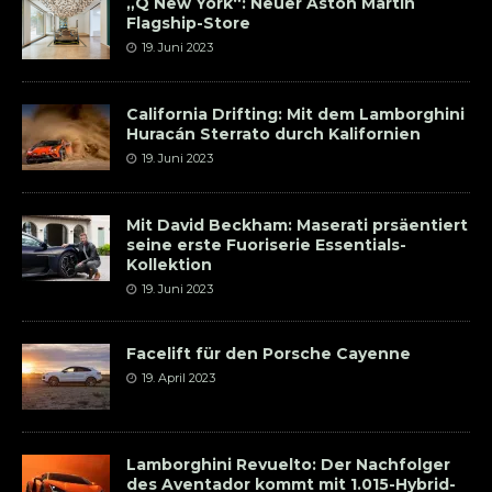
„Q New York“: Neuer Aston Martin
Flagship-Store
19. Juni 2023
California Drifting: Mit dem Lamborghini
Huracán Sterrato durch Kalifornien
19. Juni 2023
Mit David Beckham: Maserati prsäentiert
seine erste Fuoriserie Essentials-
Kollektion
19. Juni 2023
Facelift für den Porsche Cayenne
19. April 2023
Lamborghini Revuelto: Der Nachfolger
des Aventador kommt mit 1.015-Hybrid-