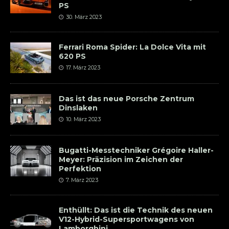
PS
30. März 2023
Ferrari Roma Spider: La Dolce Vita mit
620 PS
17. März 2023
Das ist das neue Porsche Zentrum
Dinslaken
10. März 2023
Bugatti-Messtechniker Grégoire Haller-
Meyer: Präzision im Zeichen der
Perfektion
7. März 2023
Enthüllt: Das ist die Technik des neuen
V12-Hybrid-Supersportwagens von
Lamborghini