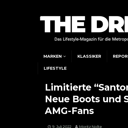
MARKEN
KLASSIKER
REPOR
LIFESTYLE
Limitierte “Santo
Neue Boots und S
AMG-Fans
9. Juli 2022
Moritz Nolte