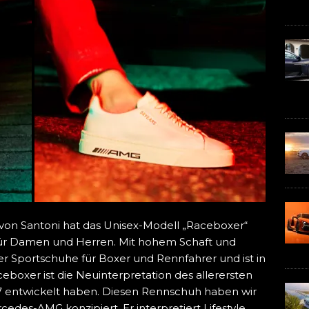
von Santoni hat das Unisex-Modell „Raceboxer“
n für Damen und Herren. Mit hohem Schaft und
 Sportschuhe für Boxer und Rennfahrer und ist in
ceboxer ist die Neuinterpretation des allerersten
007 entwickelt haben. Diesen Rennschuh haben wir
cedes-AMG konzipiert. Er interpretiert Lifestyle