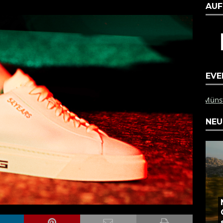
AUF
EVE
PZ Münster: Am 1.9.202
NEU