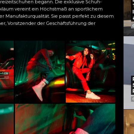
reizeitschuhen begann. Die exklusive Schuh-
biläum vereint ein Höchstmaß an sportlichem
er Manufakturqualität. Sie passt perfekt zu diesem
er, Vorsitzender der Geschäftsführung der