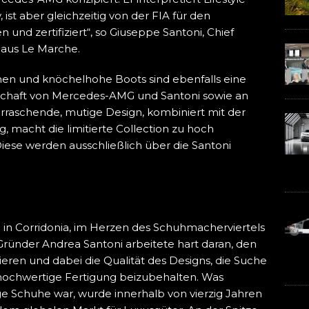
 ist aber gleichzeitig von der FIA für den
 und zertifiziert“, so Giuseppe Santoni, Chief
 aus Le Marche.
onen und knöchelhohe Boots sind ebenfalls eine
schaft von Mercedes-AMG und Santoni sowie an
rraschende, mutige Design, kombiniert mit der
, macht die limitierte Collection zu hoch
se werden ausschließlich über die Santoni
 in Corridonia, im Herzen des Schuhmacherviertels
Gründer Andrea Santoni arbeitete hart daran, den
ieren und dabei die Qualität des Designs, die Suche
 hochwertige Fertigung beizubehalten. Was
ige Schuhe war, wurde innerhalb von vierzig Jahren