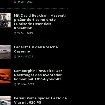
19. Juni 2023
Mit David Beckham: Maserati
prsäentiert seine erste
Fuoriserie Essentials-
Kollektion
19. Juni 2023
Facelift für den Porsche
Cayenne
19. April 2023
Lamborghini Revuelto: Der
Nachfolger des Aventador
kommt mit 1.015-Hybrid-PS
30. März 2023
Ferrari Roma Spider: La Dolce
Vita mit 620 PS