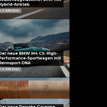
Hybrid-Antrieb
3. JUNI 2024
Der neue BMW M4 CS: High-
Performance-Sportwagen mit
Rennsport-DNA
3. JUNI 2024
Der neue Porsche Cayenne