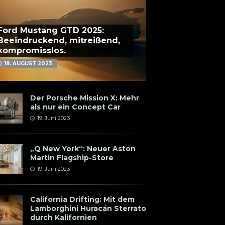
Ford Mustang GTD 2025:
Beeindruckend, mitreißend,
kompromisslos.
18. AUGUST 2023
Der Porsche Mission X: Mehr
als nur ein Concept Car
19. Juni 2023
„Q New York“: Neuer Aston
Martin Flagship-Store
19. Juni 2023
California Drifting: Mit dem
Lamborghini Huracán Sterrato
durch Kalifornien