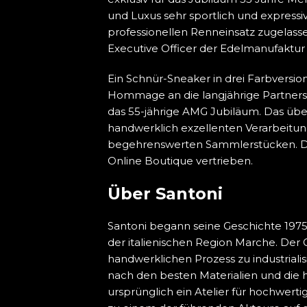
und Luxus sehr sportlich und expressiv,
professionellen Renneinsatz zugelassen
Executive Officer der Edelmanufaktur
Ein Schnür-Sneaker in drei Farbversi
Hommage an die langjährige Partner
das 55-jährige AMG Jubiläum. Das übe
handwerklich exzellenten Verarbeitung
begehrenswerten Sammlerstücken. Die
Online Boutique vertrieben.
Über Santoni
Santoni begann seine Geschichte 1975
der italienischen Region Marche. Der 
handwerklichen Prozess zu industrialis
nach den besten Materialien und die
ursprünglich ein Atelier für hochwert