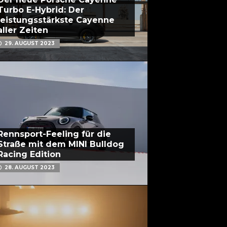
Turbo E-Hybrid: Der
leistungsstärkste Cayenne
aller Zeiten
29. AUGUST 2023
Rennsport-Feeling für die
Straße mit dem MINI Bulldog
Racing Edition
28. AUGUST 2023