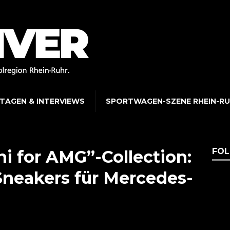
TAGEN & INTERVIEWS
SPORTWAGEN-SZENE RHEIN-R
FOL
ni for AMG”-Collection:
neakers für Mercedes-