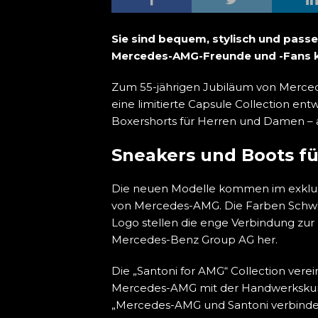
Sie sind bequem, stylisch und passe
Mercedes-AMG-Freunde und -Fans kö
Zum 55-jährigen Jubiläum von Merced
eine limitierte Capsule Collection ent
Boxershorts für Herren und Damen – al
Sneakers und Boots f
Die neuen Modelle kommen im exklus
von Mercedes-AMG. Die Farben Schwa
Logo stellen die enge Verbindung z
Mercedes-Benz Group AG her.
Die „Santoni for AMG“ Collection vere
Mercedes-AMG mit der Handwerkskun
„Mercedes-AMG und Santoni verbindet e