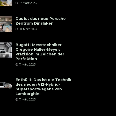
17. März 2023
Das ist das neue Porsche
Zentrum Dinslaken
10. März 2023
Bugatti-Messtechniker
Grégoire Haller-Meyer:
Präzision im Zeichen der
Perfektion
7. März 2023
Enthüllt: Das ist die Technik
des neuen V12-Hybrid-
Supersportwagens von
Lamborghini
7. März 2023