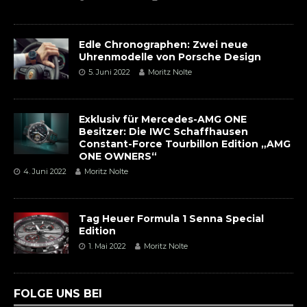
Edle Chronographen: Zwei neue
Uhrenmodelle von Porsche Design
5. Juni 2022
Moritz Nolte
Exklusiv für Mercedes-AMG ONE
Besitzer: Die IWC Schaffhausen
Constant-Force Tourbillon Edition „AMG
ONE OWNERS“
4. Juni 2022
Moritz Nolte
Tag Heuer Formula 1 Senna Special
Edition
1. Mai 2022
Moritz Nolte
FOLGE UNS BEI