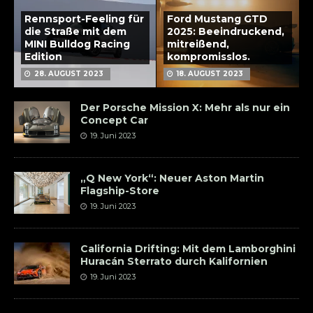
Rennsport-Feeling für
Ford Mustang GTD
die Straße mit dem
2025: Beeindruckend,
MINI Bulldog Racing
mitreißend,
Edition
kompromisslos.
28. AUGUST 2023
18. AUGUST 2023
Der Porsche Mission X: Mehr als nur ein
Concept Car
19. Juni 2023
„Q New York“: Neuer Aston Martin
Flagship-Store
19. Juni 2023
California Drifting: Mit dem Lamborghini
Huracán Sterrato durch Kalifornien
19. Juni 2023