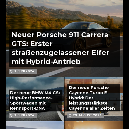
Neuer Porsche 911 Carrera
GTS: Erster
straßenzugelassener Elfer
mit Hybrid-Antrieb
3. JUNI 2024
Der neue Porsche
Der neue BMW M4 CS:
Cayenne Turbo E-
High-Performance-
Hybrid: Der
Sportwagen mit
leistungsstärkste
Rennsport-DNA
Cayenne aller Zeiten
3. JUNI 2024
29. AUGUST 2023