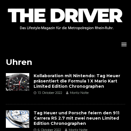
Uhren
Kollaboration mit Nintendo: Tag Heuer
präsentiert die Formula 1 X Mario Kart
Limited Edition Chronographen
13. Oktober 2022
Moritz Nolte
Tag Heuer und Porsche feiern den 911
Carrera RS 2.7 mit zwei neuen Limited
Edition Chronographen
6. Oktober 2022
Moritz Nolte