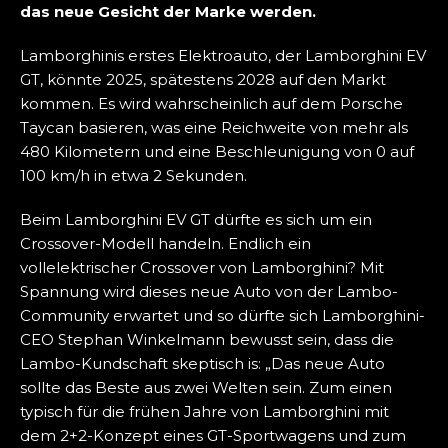
das neue Gesicht der Marke werden.
Lamborghinis erstes Elektroauto, der Lamborghini EV
GT, könnte 2025, spätestens 2028 auf den Markt
kommen. Es wird wahrscheinlich auf dem Porsche
Taycan basieren, was eine Reichweite von mehr als
480 Kilometern und eine Beschleunigung von 0 auf
100 km/h in etwa 2 Sekunden.
Beim Lamborghini EV GT dürfte es sich um ein
Crossover-Modell handeln. Endlich ein
vollelektrischer Crossover von Lamborghini? Mit
Spannung wird dieses neue Auto von der Lambo-
Community erwartet und so dürfte sich Lamborghini-
CEO Stephan Winkelmann bewusst sein, dass die
Lambo-Kundschaft skeptisch is: „Das neue Auto
sollte das Beste aus zwei Welten sein. Zum einen
typisch für die frühen Jahre von Lamborghini mit
dem 2+2-Konzept eines GT-Sportwagens und zum