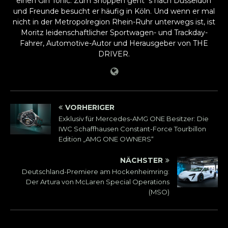
einen Gin Tonic. Zum Shoppen geht´s nach Düsseldorf
und Freunde besucht er häufig in Köln. Und wenn er mal
nicht in der Metropolregion Rhein-Ruhr unterwegs ist, ist
Moritz leidenschaftlicher Sportwagen- und Trackday-
Fahrer, Automotive-Autor und Herausgeber von THE
DRIVER.
VORHERIGER
Exklusiv für Mercedes-AMG ONE Besitzer: Die
IWC Schaffhausen Constant-Force Tourbillon
Edition „AMG ONE OWNERS“
NÄCHSTER
Deutschland-Premiere am Hockenheimring:
Der Artura von McLaren Special Operations
(MSO)