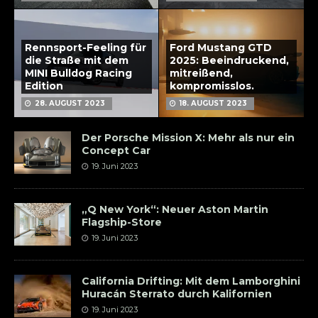
Rennsport-Feeling für
Ford Mustang GTD
die Straße mit dem
2025: Beeindruckend,
MINI Bulldog Racing
mitreißend,
Edition
kompromisslos.
28. AUGUST 2023
18. AUGUST 2023
Der Porsche Mission X: Mehr als nur ein
Concept Car
19. Juni 2023
„Q New York“: Neuer Aston Martin
Flagship-Store
19. Juni 2023
California Drifting: Mit dem Lamborghini
Huracán Sterrato durch Kalifornien
19. Juni 2023