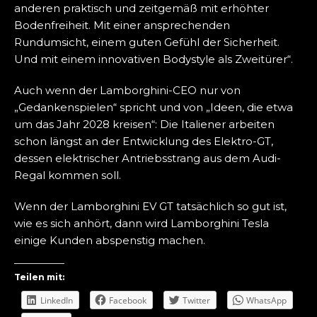
anderen praktisch und zeitgemäß mit erhöhter
Bodenfreiheit. Mit einer ansprechenden
Rundumsicht, einem guten Gefühl der Sicherheit.
Und mit einem innovativen Bodystyle als Zweitürer“.
Auch wenn der Lamborghini-CEO nur von
„Gedankenspielen“ spricht und von „Ideen, die etwa
um das Jahr 2028 kreisen“: Die Italiener arbeiten
schon längst an der Entwicklung des Elektro-GT,
dessen elektrischer Antriebsstrang aus dem Audi-
Regal kommen soll.
Wenn der Lamborghini EV GT tatsächlich so gut ist,
wie es sich anhört, dann wird Lamborghini Tesla
einige Kunden abspenstig machen.
Teilen mit:
LinkedIn
Facebook
Twitter
WhatsApp