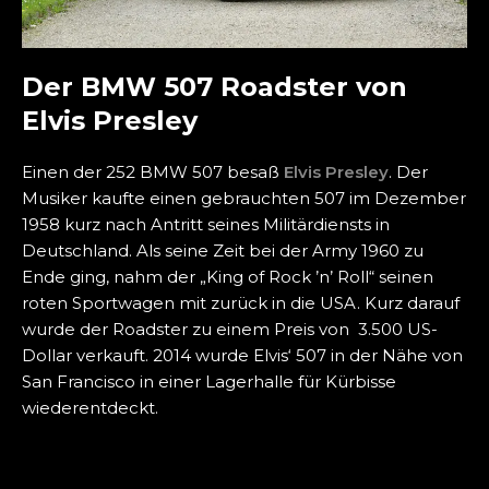
Der BMW 507 Roadster von
Elvis Presley
Einen der 252 BMW 507 besaß
Elvis Presley
. Der
Musiker kaufte einen gebrauchten 507 im Dezember
1958 kurz nach Antritt seines Militärdiensts in
Deutschland. Als seine Zeit bei der Army 1960 zu
Ende ging, nahm der „King of Rock ’n’ Roll“ seinen
roten Sportwagen mit zurück in die USA. Kurz darauf
wurde der Roadster zu einem Preis von 3.500 US-
Dollar verkauft. 2014 wurde Elvis‘ 507 in der Nähe von
San Francisco in einer Lagerhalle für Kürbisse
wiederentdeckt.