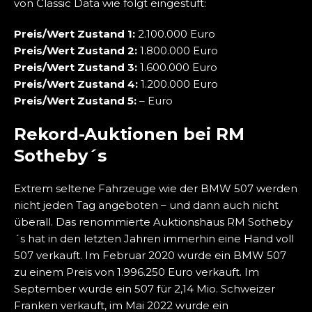
von Classic Data wie folgt eingestuft:
Preis/Wert Zustand 1:
2.100.000 Euro
Preis/Wert Zustand 2:
1.800.000 Euro
Preis/Wert Zustand 3:
1.600.000 Euro
Preis/Wert Zustand 4:
1.200.000 Euro
Preis/Wert Zustand 5:
– Euro
Rekord-Auktionen bei RM
Sotheby´s
Extrem seltene Fahrzeuge wie der BMW 507 werden
nicht jeden Tag angeboten – und dann auch nicht
überall. Das renommierte Auktionshaus RM Sotheby
´s hat in den letzten Jahren immerhin eine Hand voll
507 verkauft. Im Februar 2020 wurde ein BMW 507
zu einem Preis von 1.996.250 Euro verkauft. Im
September wurde ein 507 für 2,14 Mio. Schweizer
Franken verkauft, im Mai 2022 wurde ein