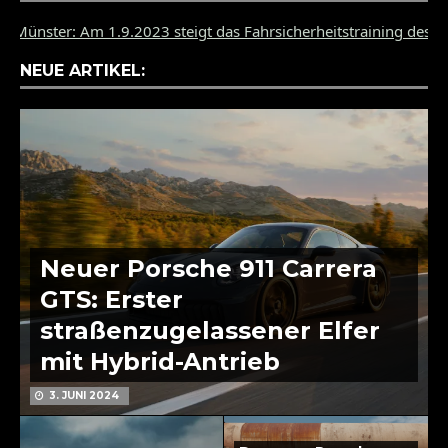
er: Am 1.9.2023 steigt das Fahrsicherheitstraining des PZ Müns
NEUE ARTIKEL:
Neuer Porsche 911 Carrera
GTS: Erster
straßenzugelassener Elfer
mit Hybrid-Antrieb
3. JUNI 2024