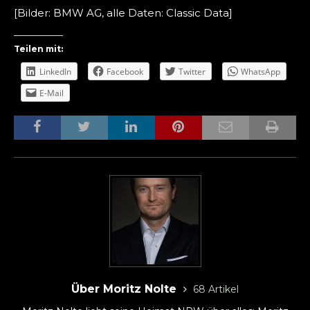
[Bilder: BMW AG, alle Daten: Classic Data]
Teilen mit:
LinkedIn
Facebook
Twitter
WhatsApp
E-Mail
Über Moritz Nolte
68 Artikel