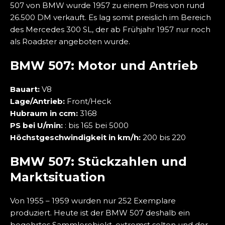
507 von BMW wurde 1957 zu einem Preis von rund
26.500 DM verkauft. Es lag somit preislich im Bereich
des Mercedes 300 SL, der ab Frühjahr 1957 nur noch
als Roadster angeboten wurde.
BMW 507: Motor und Antrieb
Bauart:
V8
Lage/Antrieb:
Front/Heck
Hubraum in ccm:
3168
PS bei U/min:
: bis 165 bei 5000
Höchstgeschwindigkeit in km/h:
200 bis 220
BMW 507: Stückzahlen und
Marktsituation
Von 1955 – 1959 wurden nur 252 Exemplare
produziert. Heute ist der BMW 507 deshalb ein
begehrtes Sammlerobjekt, extremst selten und der