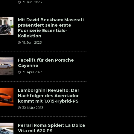
19. Juni 2023
Mit David Beckham: Maserati
prsäentiert seine erste
Fuoriserie Essentials-
Kollektion
19. Juni 2023
Facelift für den Porsche
Cayenne
19. April 2023
Lamborghini Revuelto: Der
Nachfolger des Aventador
kommt mit 1.015-Hybrid-PS
30. März 2023
Ferrari Roma Spider: La Dolce
Vita mit 620 PS