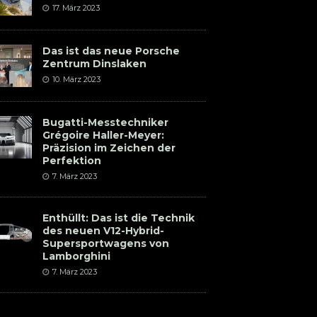
17. März 2023
Das ist das neue Porsche
Zentrum Dinslaken
10. März 2023
Bugatti-Messtechniker
Grégoire Haller-Meyer:
Präzision im Zeichen der
Perfektion
7. März 2023
Enthüllt: Das ist die Technik
des neuen V12-Hybrid-
Supersportwagens von
Lamborghini
7. März 2023