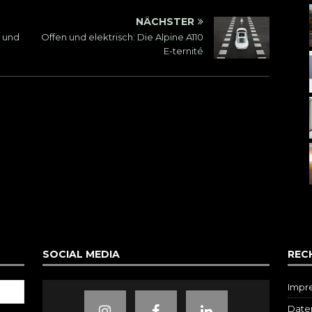
NÄCHSTER
 und
Offen und elektrisch: Die Alpine A110
E-ternité
SOCIAL MEDIA
REC
Impr
Daten