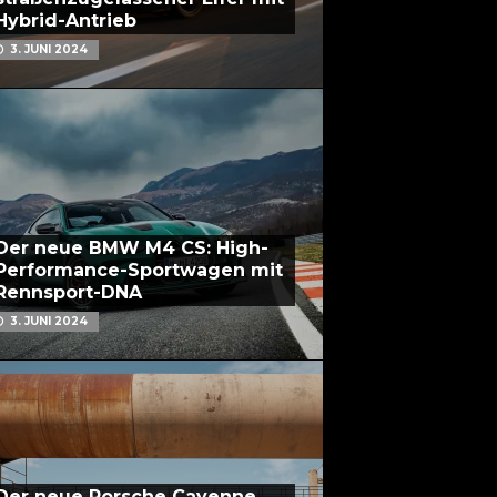
Hybrid-Antrieb
3. JUNI 2024
Der neue BMW M4 CS: High-
Performance-Sportwagen mit
Rennsport-DNA
3. JUNI 2024
Der neue Porsche Cayenne