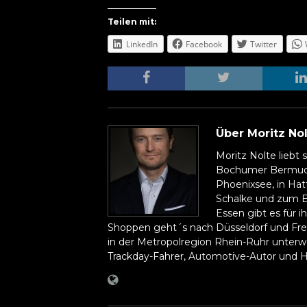
Teilen mit:
LinkedIn
Facebook
Twitter
Über Moritz No
Moritz Nolte liebt
Bochumer Bermuda
Phoenixsee, in Hat
Schalke und zum E
Essen gibt es für i
Shoppen geht´s nach Düsseldorf und Freu
in der Metropolregion Rhein-Ruhr unterweg
Trackday-Fahrer, Automotive-Autor und