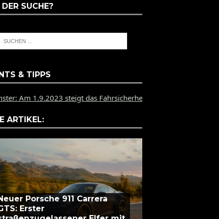
 DER SUCHE?
NTS & TIPPS
9.2023 steigt das Fahrsicherheitstraining des PZ Münster auf d
E ARTIKEL:
Neuer Porsche 911 Carrera
GTS: Erster
straßenzugelassener Elfer mit