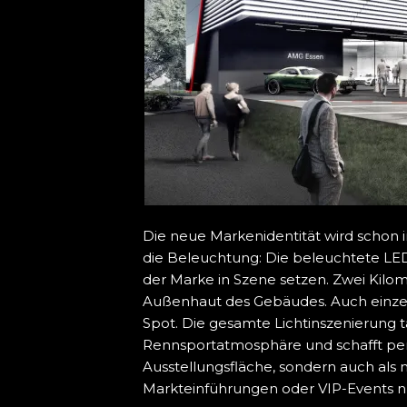
Die neue Markenidentität wird schon in
die Beleuchtung: Die beleuchtete LED
der Marke in Szene setzen. Zwei Kilo
Außenhaut des Gebäudes. Auch einzel
Spot. Die gesamte Lichtinszenierung t
Rennsportatmosphäre und schafft per
Ausstellungsfläche, sondern auch als 
Markteinführungen oder VIP-Events n