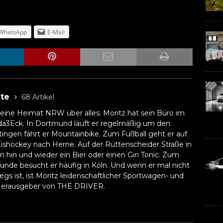
WhatsApp
E-Mail
lte
68 Artikel
 seine Heimat NRW über alles: Moritz hat sein Büro im
3Eck. In Dortmund läuft er regelmäßig um den
tingen fährt er Mountainbike. Zum Fußball geht er auf
ishockey nach Herne. Auf der Rüttenscheider Straße in
hn hin und wieder ein Bier oder einen Gin Tonic. Zum
nde besucht er häufig in Köln. Und wenn er mal nicht
s ist, ist Moritz leidenschaftlicher Sportwagen- und
 Herausgeber von THE DRIVER.