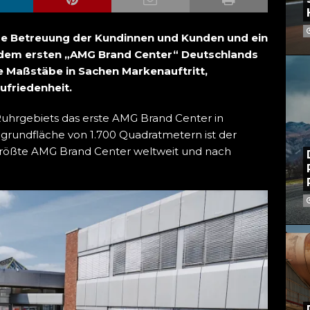
lere Betreuung der Kundinnen und Kunden und ein
 dem ersten „AMG Brand Center“ Deutschlands
e Maßstäbe in Sachen Markenauftritt,
friedenheit.
uhrgebiets das erste AMG Brand Center in
ogrundfläche von 1.700 Quadratmetern ist der
größte AMG Brand Center weltweit und nach