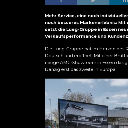
Mehr Service, eine noch individuel
noch besseres Markenerlebnis: Mit
setzt die Lueg-Gruppe in Essen neu
Verkaufsperformance und Kundenzu
Die Lueg-Gruppe hat im Herzen des R
Deutschland eröffnet. Mit einer Brutt
riesige AMG-Showroom in Essen das 
Danzig erst das zweite in Europa.