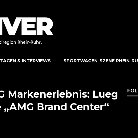
TAGEN & INTERVIEWS
SPORTWAGEN-SZENE RHEIN-R
FOL
G Markenerlebnis: Lueg
te „AMG Brand Center“