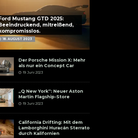
Ford Mustang GTD 2025:
Beeindruckend, mitreißend,
kompromisslos.
18. AUGUST 2023
Der Porsche Mission X: Mehr
als nur ein Concept Car
19. Juni 2023
„Q New York“: Neuer Aston
Martin Flagship-Store
19. Juni 2023
California Drifting: Mit dem
Lamborghini Huracán Sterrato
durch Kalifornien