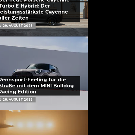
Turbo E-Hybrid: Der
leistungsstärkste Cayenne
aller Zeiten
29. AUGUST 2023
Rennsport-Feeling für die
Straße mit dem MINI Bulldog
Racing Edition
28. AUGUST 2023