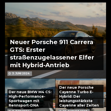
Neuer Porsche 911 Carrera
GTS: Erster
straßenzugelassener Elfer
mit Hybrid-Antrieb
3. JUNI 2024
Der neue Porsche
Der neue BMW M4 CS:
Cayenne Turbo E-
High-Performance-
Hybrid: Der
Sportwagen mit
leistungsstärkste
Rennsport-DNA
Cayenne aller Zeiten