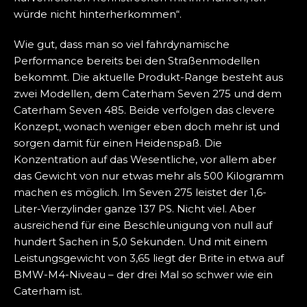
würde nicht hinterherkommen“.
Wie gut, dass man so viel fahrdynamische
Performance bereits bei den Straßenmodellen
bekommt. Die aktuelle Produkt-Range besteht aus
zwei Modellen, dem Caterham Seven 275 und dem
Caterham Seven 485. Beide verfolgen das clevere
Konzept, wonach weniger eben doch mehr ist und
sorgen damit für einen Heidenspaß. Die
Konzentration auf das Wesentliche, vor allem aber
das Gewicht von nur etwas mehr als 500 Kilogramm
machen es möglich. Im Seven 275 leistet der 1,6-
Liter-Vierzylinder ganze 137 PS. Nicht viel. Aber
ausreichend für eine Beschleunigung von null auf
hundert Sachen in 5,0 Sekunden. Und mit einem
Leistungsgewicht von 3,65 liegt der Brite in etwa auf
BMW-M4-Niveau – der drei Mal so schwer wie ein
Caterham ist.