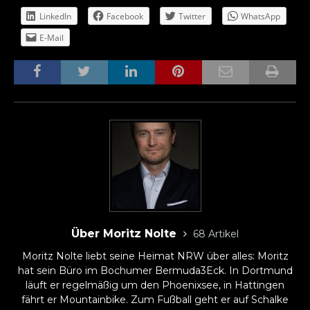
LinkedIn
Facebook
Twitter
WhatsApp
E-Mail
Über Moritz Nolte
68 Artikel
Moritz Nolte liebt seine Heimat NRW über alles: Moritz
hat sein Büro im Bochumer Bermuda3Eck. In Dortmund
läuft er regelmäßig um den Phoenixsee, in Hattingen
fährt er Mountainbike. Zum Fußball geht er auf Schalke