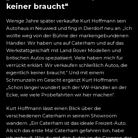
keiner braucht“
Wenige Jahre später verkaufte Kurt Hoffmann sein
Autohaus in Neuwied und fing in Dierdorf neu an. „Ich
wollte weg von der Bühne der markengebundenen
Händler. Wir haben uns auf Caterham und auf das
Werkstattgeschäft mit Land Rover Modellen und
britischen Autos spezialisiert. Viele haben mich für
verrückt erklärt. Wir verkaufen schließlich Autos, die
eigentlich keiner braucht.“ Und mit einem
Schmunzeln im Gesicht ergänzt Kurt Hoffmann:
„Schon länger wundert sich der VW-Händler an der
Ecke, wie viele Probefahrten wir hier machen“.
Kurt Hoffmann lässt einen Blick über die
verschiedenen Caterham in seinem Showroom
wandern. „Ein Caterham ist das ideale Freizeit-Auto.
Als ich das erste Mal Caterham gefahren bin, habe
ich geheult. Wie du mit den Autos an die Grenzen der