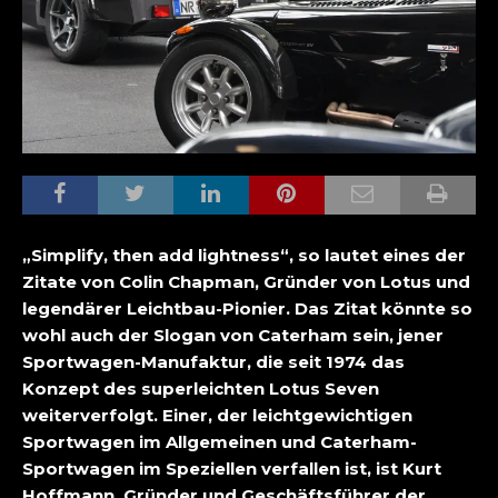
„Simplify, then add lightness“, so lautet eines der
Zitate von Colin Chapman, Gründer von Lotus und
legendärer Leichtbau-Pionier. Das Zitat könnte so
wohl auch der Slogan von Caterham sein, jener
Sportwagen-Manufaktur, die seit 1974 das
Konzept des superleichten Lotus Seven
weiterverfolgt. Einer, der leichtgewichtigen
Sportwagen im Allgemeinen und Caterham-
Sportwagen im Speziellen verfallen ist, ist Kurt
Hoffmann, Gründer und Geschäftsführer der