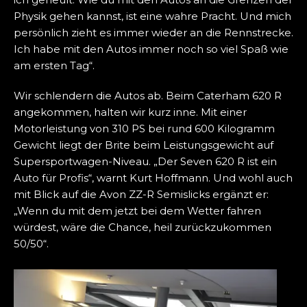
Physik gehen kannst, ist eine wahre Pracht. Und mich
persönlich zieht es immer wieder an die Rennstrecke.
Ich habe mit den Autos immer noch so viel Spaß wie
am ersten Tag“.
Wir schlendern die Autos ab. Beim Caterham 620 R
angekommen, halten wir kurz inne. Mit einer
Motorleistung von 310 PS bei rund 600 Kilogramm
Gewicht liegt der Brite beim Leistungsgewicht auf
Supersportwagen-Niveau. „Der Seven 620 R ist ein
Auto für Profis“, warnt Kurt Hoffmann. Und wohl auch
mit Blick auf die Avon ZZ-R Semislicks ergänzt er:
„Wenn du mit dem jetzt bei dem Wetter fahren
würdest, wäre die Chance, heil zurückzukommen
50/50“.