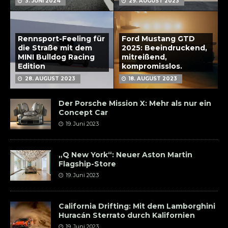
3. JUNI 2024
29. AUGUST 2023
Rennsport-Feeling für
Ford Mustang GTD
die Straße mit dem
2025: Beeindruckend,
MINI Bulldog Racing
mitreißend,
Edition
kompromisslos.
28. AUGUST 2023
18. AUGUST 2023
Der Porsche Mission X: Mehr als nur ein
Concept Car
19. Juni 2023
„Q New York“: Neuer Aston Martin
Flagship-Store
19. Juni 2023
California Drifting: Mit dem Lamborghini
Huracán Sterrato durch Kalifornien
19. Juni 2023