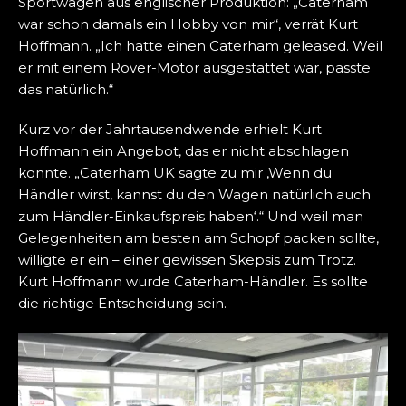
Sportwagen aus englischer Produktion: „Caterham
war schon damals ein Hobby von mir“, verrät Kurt
Hoffmann. „Ich hatte einen Caterham geleased. Weil
er mit einem Rover-Motor ausgestattet war, passte
das natürlich.“
Kurz vor der Jahrtausendwende erhielt Kurt
Hoffmann ein Angebot, das er nicht abschlagen
konnte. „Caterham UK sagte zu mir ‚Wenn du
Händler wirst, kannst du den Wagen natürlich auch
zum Händler-Einkaufspreis haben‘.“ Und weil man
Gelegenheiten am besten am Schopf packen sollte,
willigte er ein – einer gewissen Skepsis zum Trotz.
Kurt Hoffmann wurde Caterham-Händler. Es sollte
die richtige Entscheidung sein.