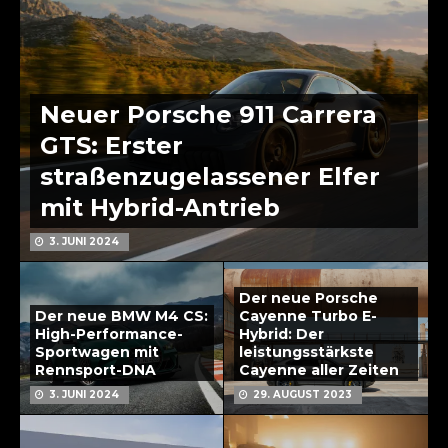
Neuer Porsche 911 Carrera
GTS: Erster
straßenzugelassener Elfer
mit Hybrid-Antrieb
3. JUNI 2024
Der neue Porsche
Der neue BMW M4 CS:
Cayenne Turbo E-
High-Performance-
Hybrid: Der
Sportwagen mit
leistungsstärkste
Rennsport-DNA
Cayenne aller Zeiten
3. JUNI 2024
29. AUGUST 2023