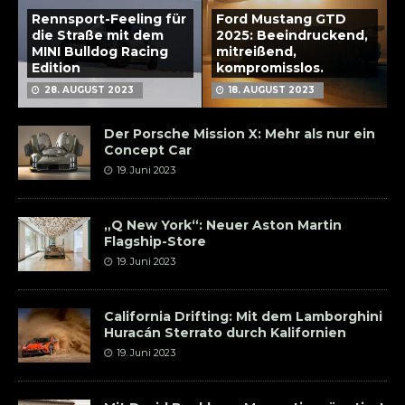
Rennsport-Feeling für
Ford Mustang GTD
die Straße mit dem
2025: Beeindruckend,
MINI Bulldog Racing
mitreißend,
Edition
kompromisslos.
28. AUGUST 2023
18. AUGUST 2023
Der Porsche Mission X: Mehr als nur ein
Concept Car
19. Juni 2023
„Q New York“: Neuer Aston Martin
Flagship-Store
19. Juni 2023
California Drifting: Mit dem Lamborghini
Huracán Sterrato durch Kalifornien
19. Juni 2023