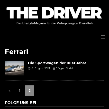
Ferrari
Die Sportwagen der 80er Jahre
4. August 2021
Jürgen Stahl
«
1
2
FOLGE UNS BEI