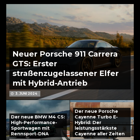
Neuer Porsche 911 Carrera
GTS: Erster
straßenzugelassener Elfer
mit Hybrid-Antrieb
3. JUNI 2024
Der neue Porsche
Der neue BMW M4 CS:
Cayenne Turbo E-
High-Performance-
Hybrid: Der
Sportwagen mit
leistungsstärkste
Rennsport-DNA
Cayenne aller Zeiten