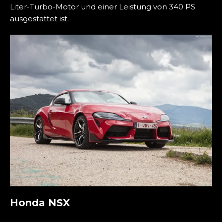
Liter-Turbo-Motor und einer Leistung von 340 PS
ausgestattet ist.
Honda NSX