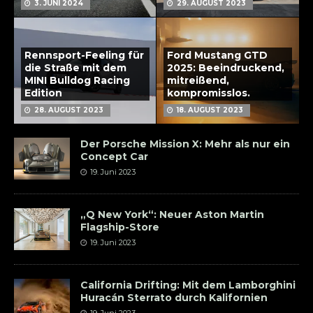
3. JUNI 2024
29. AUGUST 2023
Rennsport-Feeling für
Ford Mustang GTD
die Straße mit dem
2025: Beeindruckend,
MINI Bulldog Racing
mitreißend,
Edition
kompromisslos.
28. AUGUST 2023
18. AUGUST 2023
Der Porsche Mission X: Mehr als nur ein
Concept Car
19. Juni 2023
„Q New York“: Neuer Aston Martin
Flagship-Store
19. Juni 2023
California Drifting: Mit dem Lamborghini
Huracán Sterrato durch Kalifornien
19. Juni 2023