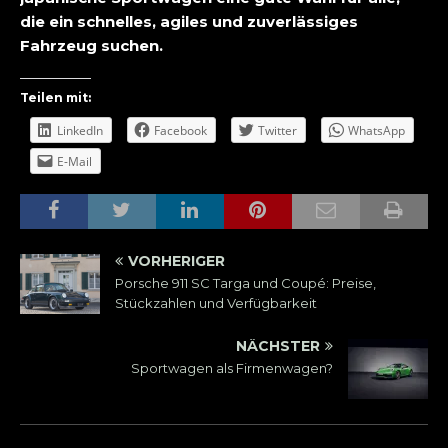
die ein schnelles, agiles und zuverlässiges
Fahrzeug suchen.
Teilen mit:
LinkedIn
Facebook
Twitter
WhatsApp
E-Mail
VORHERIGER
Porsche 911 SC Targa und Coupé: Preise,
Stückzahlen und Verfügbarkeit
NÄCHSTER
Sportwagen als Firmenwagen?