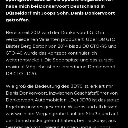
habe mich bei Donkervoort Deutschland in
Düsseldorf mit Joops Sohn, Denis Donkervoort
getroffen.
Bereits seit 2013 wird der Donkervoort GTO in
verschiedenen Varianten produziert. Über D8 GTO
Bilster Berg Edition von 2014 bis zu D8 GTO-RS und
GTO-40 wurde das Konzept kontinuierlich
weiterentwickelt. Die Speerspitze und das zurzeit
maximal Mögliche ist der brandneue Donkervoort
D8 GTO-JD70.
Wie groß die Bedeutung des JD70 ist, erklärt mir
Denis Donkervoort, inzwischen Geschäftsführer von
Donkervoort Automobielen: „Der JD70 ist das stolze
Ergebnis unseres gesamten Wissens und all dessen,
was wir in der Vergangenheit auf der Straße und auf
der Rennstrecke gelernt haben, bei Trackdays, aus
Gesprächen mit unseren Kunden und aus Joops