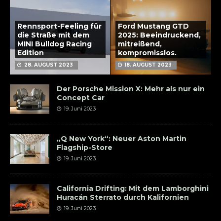
Rennsport-Feeling für
Ford Mustang GTD
die Straße mit dem
2025: Beeindruckend,
MINI Bulldog Racing
mitreißend,
Edition
kompromisslos.
28. AUGUST 2023
18. AUGUST 2023
Der Porsche Mission X: Mehr als nur ein
Concept Car
19. Juni 2023
„Q New York“: Neuer Aston Martin
Flagship-Store
19. Juni 2023
California Drifting: Mit dem Lamborghini
Huracán Sterrato durch Kalifornien
19. Juni 2023