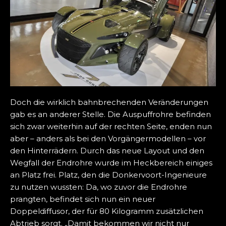
Doch die wirklich bahnbrechenden Veränderungen
gab es an anderer Stelle. Die Auspuffrohre befinden
sich zwar weiterhin auf der rechten Seite, enden nun
aber – anders als bei den Vorgängermodellen – vor
den Hinterrädern. Durch das neue Layout und den
Wegfall der Endrohre wurde im Heckbereich einiges
an Platz frei. Platz, den die Donkervoort-Ingenieure
zu nutzen wussten: Da, wo zuvor die Endrohre
prangten, befindet sich nun ein neuer
Doppeldiffusor, der für 80 Kilogramm zusätzlichen
Abtrieb sorgt. „Damit bekommen wir nicht nur