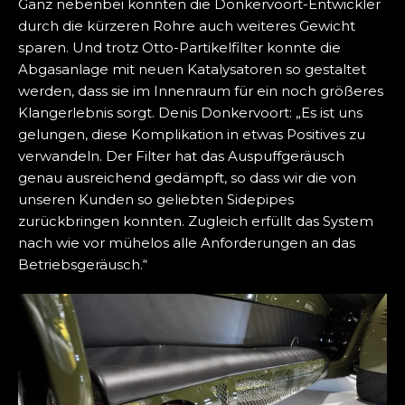
Ganz nebenbei konnten die Donkervoort-Entwickler
durch die kürzeren Rohre auch weiteres Gewicht
sparen. Und trotz Otto-Partikelfilter konnte die
Abgasanlage mit neuen Katalysatoren so gestaltet
werden, dass sie im Innenraum für ein noch größeres
Klangerlebnis sorgt. Denis Donkervoort: „Es ist uns
gelungen, diese Komplikation in etwas Positives zu
verwandeln. Der Filter hat das Auspuffgeräusch
genau ausreichend gedämpft, so dass wir die von
unseren Kunden so geliebten Sidepipes
zurückbringen konnten. Zugleich erfüllt das System
nach wie vor mühelos alle Anforderungen an das
Betriebsgeräusch.“