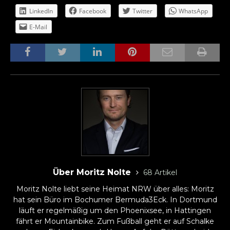
LinkedIn
Facebook
Twitter
WhatsApp
E-Mail
Über Moritz Nolte
68 Artikel
Moritz Nolte liebt seine Heimat NRW über alles: Moritz
hat sein Büro im Bochumer Bermuda3Eck. In Dortmund
läuft er regelmäßig um den Phoenixsee, in Hattingen
fährt er Mountainbike. Zum Fußball geht er auf Schalke