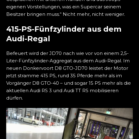
eigenen Vorstellungen, was ein Supercar seinem
Besitzer bringen muss.“ Nicht mehr, nicht weniger.
415-PS-Fünfzylinder aus dem
Audi-Regal
Befeuert wird der JD70 nach wie vor von einem 2,5-
Liter-Fünfzylinder-Aggregat aus dem Audi-Regal. Im
neuen Donkervoort D8 GTO-JD70 leistet der Motor
jetzt stramme 415 PS, rund 35 Pferde mehr als im
Vorgänger D8 GTO-40 – und sogar 15 PS mehr als die
aktuellen Audi RS 3 und Audi TT RS mobilisieren
dürfen.