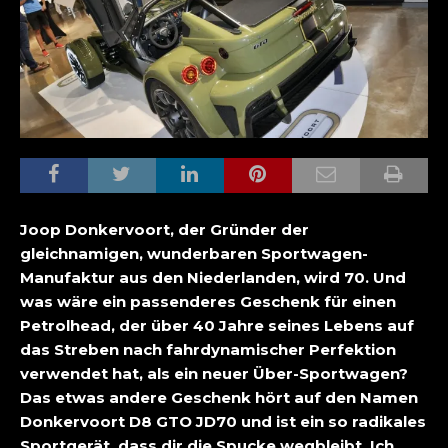
Joop Donkervoort, der Gründer der
gleichnamigen, wunderbaren Sportwagen-
Manufaktur aus den Niederlanden, wird 70. Und
was wäre ein passenderes Geschenk für einen
Petrolhead, der über 40 Jahre seines Lebens auf
das Streben nach fahrdynamischer Perfektion
verwendet hat, als ein neuer Über-Sportwagen?
Das etwas andere Geschenk hört auf den Namen
Donkervoort D8 GTO JD70 und ist ein so radikales
Sportgerät, dass dir die Spucke wegbleibt. Ich